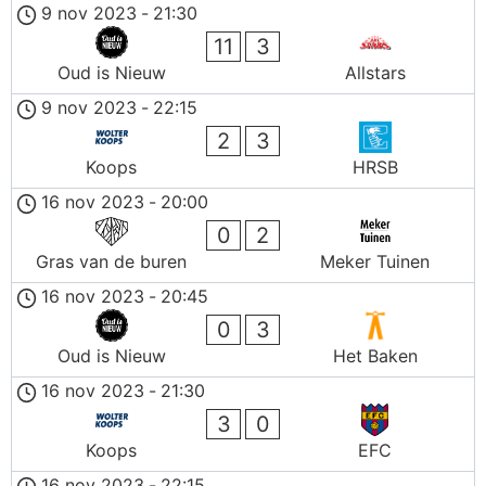
9 nov 2023
-
21:30
11
3
Oud is Nieuw
Allstars
9 nov 2023
-
22:15
2
3
Koops
HRSB
16 nov 2023
-
20:00
0
2
Gras van de buren
Meker Tuinen
16 nov 2023
-
20:45
0
3
Oud is Nieuw
Het Baken
16 nov 2023
-
21:30
3
0
Koops
EFC
16 nov 2023
-
22:15