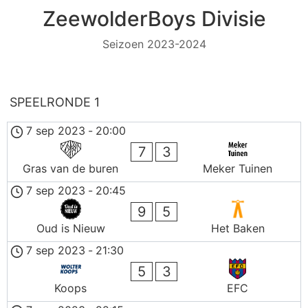
ZeewolderBoys Divisie
Seizoen 2023-2024
SPEELRONDE 1
7 sep 2023
-
20:00
7
3
Gras van de buren
Meker Tuinen
7 sep 2023
-
20:45
9
5
Oud is Nieuw
Het Baken
7 sep 2023
-
21:30
5
3
Koops
EFC