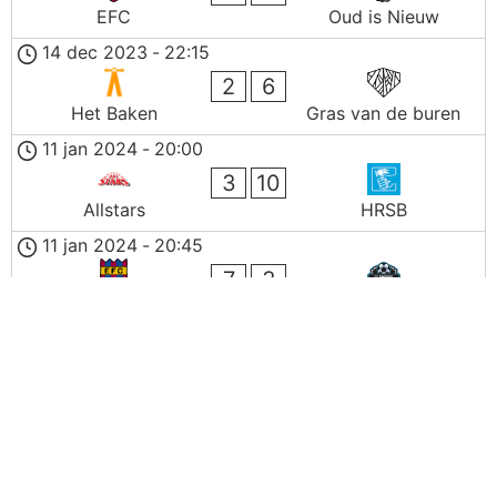
EFC
Oud is Nieuw
14 dec 2023
-
22:15
2
6
Het Baken
Gras van de buren
11 jan 2024
-
20:00
3
10
Allstars
HRSB
11 jan 2024
-
20:45
7
3
EFC
FC Knudde
11 jan 2024
-
21:30
2
5
Het Baken
Koops
11 jan 2024
-
22:15
0
0