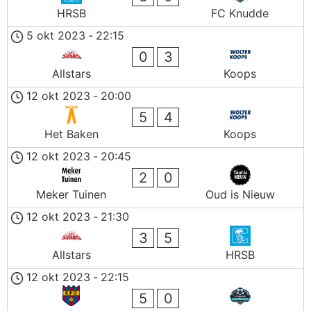
HRSB
FC Knudde
5 okt 2023
-
22:15
0
3
Allstars
Koops
12 okt 2023
-
20:00
5
4
Het Baken
Koops
12 okt 2023
-
20:45
2
0
Meker Tuinen
Oud is Nieuw
12 okt 2023
-
21:30
3
5
Allstars
HRSB
12 okt 2023
-
22:15
5
0