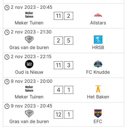
2 nov 2023
-
20:45
11
2
Meker Tuinen
Allstars
2 nov 2023
-
21:30
2
5
Gras van de buren
HRSB
2 nov 2023
-
22:15
11
3
Oud is Nieuw
FC Knudde
9 nov 2023
-
20:00
4
1
Meker Tuinen
Het Baken
9 nov 2023
-
20:45
12
1
Gras van de buren
EFC