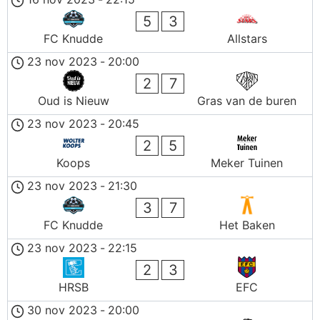
5
3
FC Knudde
Allstars
23 nov 2023
-
20:00
2
7
Oud is Nieuw
Gras van de buren
23 nov 2023
-
20:45
2
5
Koops
Meker Tuinen
23 nov 2023
-
21:30
3
7
FC Knudde
Het Baken
23 nov 2023
-
22:15
2
3
HRSB
EFC
30 nov 2023
-
20:00