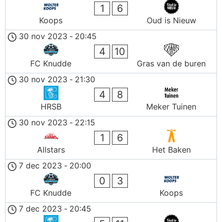
1
6
Koops
Oud is Nieuw
30 nov 2023
-
20:45
4
10
FC Knudde
Gras van de buren
30 nov 2023
-
21:30
4
8
HRSB
Meker Tuinen
30 nov 2023
-
22:15
1
6
Allstars
Het Baken
7 dec 2023
-
20:00
0
3
FC Knudde
Koops
7 dec 2023
-
20:45