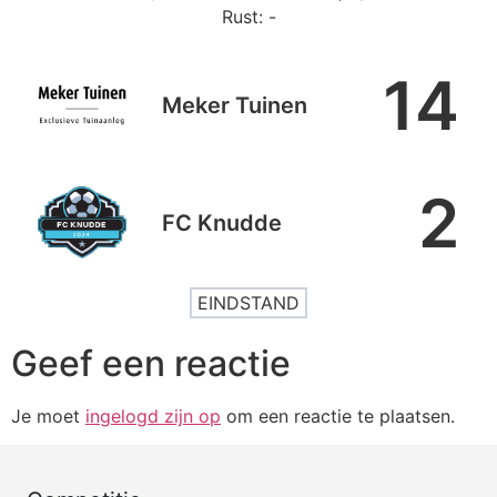
Rust: -
14
Meker Tuinen
2
FC Knudde
EINDSTAND
Geef een reactie
Je moet
ingelogd zijn op
om een reactie te plaatsen.