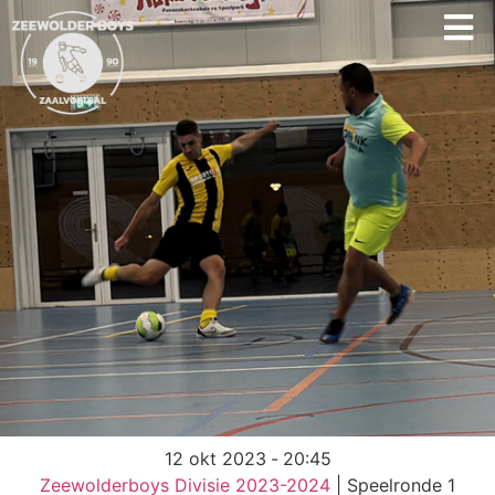
12 okt 2023
-
20:45
Zeewolderboys Divisie 2023-2024
| Speelronde 1