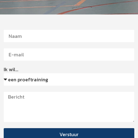
Ik wil...
Verstuur