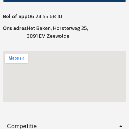
Bel of app
06 24 55 68 10
Ons adres
Het Baken, Horsterweg 25,
3891 EV Zeewolde
Competitie