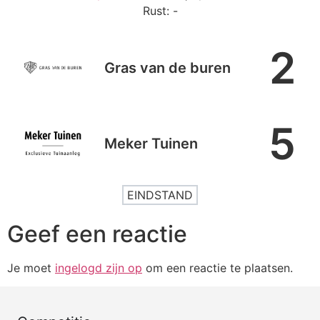
Rust: -
2
Gras van de buren
5
Meker Tuinen
EINDSTAND
Geef een reactie
Je moet
ingelogd zijn op
om een reactie te plaatsen.