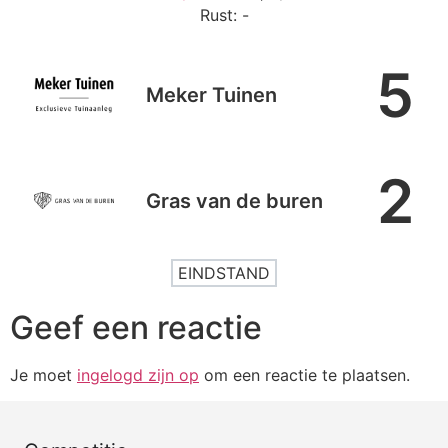
Rust: -
5
Meker Tuinen
2
Gras van de buren
EINDSTAND
Geef een reactie
Je moet
ingelogd zijn op
om een reactie te plaatsen.