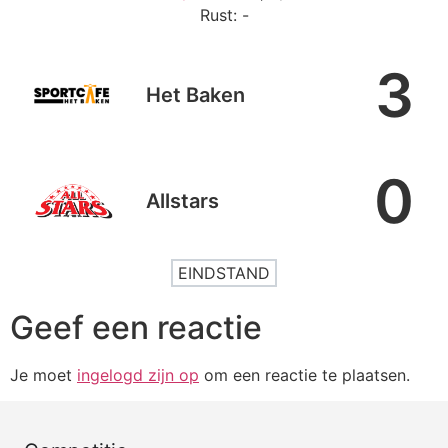
Rust: -
3
Het Baken
0
Allstars
EINDSTAND
Geef een reactie
Je moet
ingelogd zijn op
om een reactie te plaatsen.