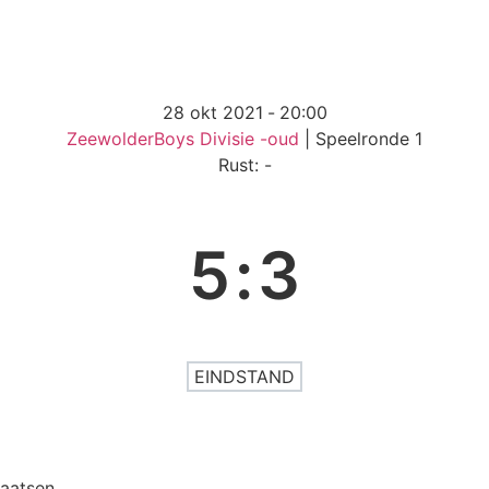
28 okt 2021
-
20:00
ZeewolderBoys Divisie -oud
| Speelronde 1
Rust: -
5
:
3
EINDSTAND
aatsen.