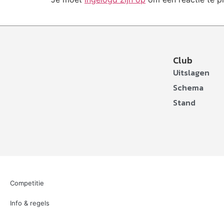
Club
Uitslagen
Schema
Stand
Competitie
Info & regels
Over ons