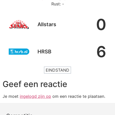
Rust: -
0
Allstars
6
HRSB
EINDSTAND
Geef een reactie
Je moet
ingelogd zijn op
om een reactie te plaatsen.