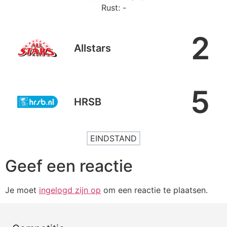
Rust: -
2
Allstars
5
HRSB
EINDSTAND
Geef een reactie
Je moet
ingelogd zijn op
om een reactie te plaatsen.