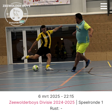
6 mrt 2025
-
22:15
Zeewolderboys Divisie 2024-2025
| Speelronde 1
Rust: -