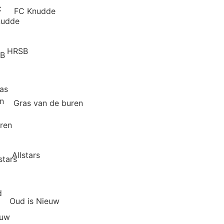
FC Knudde
HRSB
Gras van de buren
Allstars
Oud is Nieuw