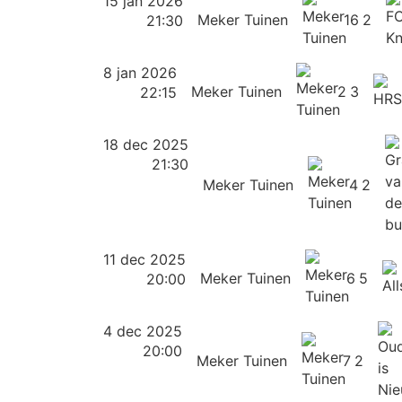
15 jan 2026
Meker Tuinen
16
2
21:30
8 jan 2026
Meker Tuinen
2
3
22:15
18 dec 2025
21:30
Meker Tuinen
4
2
11 dec 2025
Meker Tuinen
6
5
20:00
4 dec 2025
20:00
Meker Tuinen
7
2