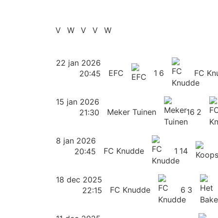
V
W
V
V
W
22 jan 2026
EFC
1
6
FC Kn
20:45
15 jan 2026
Meker Tuinen
16
2
21:30
8 jan 2026
FC Knudde
1
14
20:45
18 dec 2025
FC Knudde
6
3
22:15