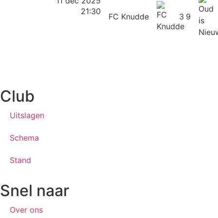
11 dec 2025
21:30
FC Knudde
3
9
Club
Uitslagen
Schema
Stand
Snel naar
Over ons