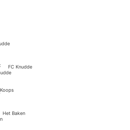
udde
FC Knudde
Koops
Het Baken