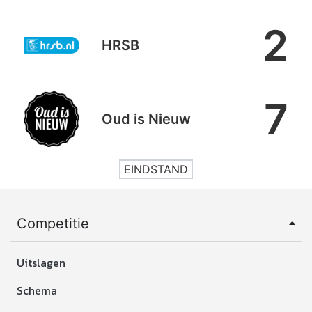
2
HRSB
7
Oud is Nieuw
EINDSTAND
Competitie
Uitslagen
Schema