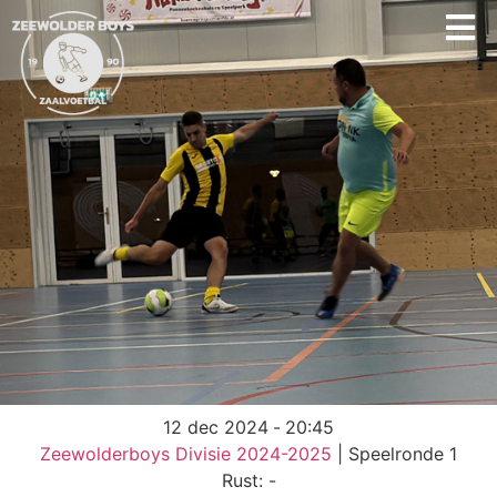
12 dec 2024
-
20:45
Zeewolderboys Divisie 2024-2025
| Speelronde 1
Rust: -