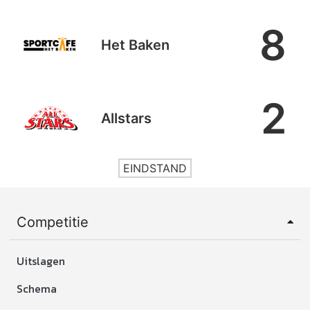
8
Het Baken
2
Allstars
EINDSTAND
Competitie
Uitslagen
Schema