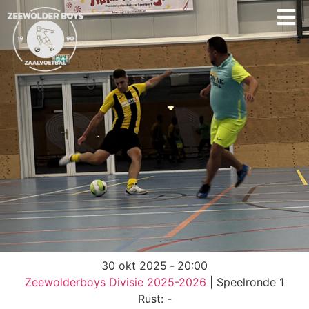
30 okt 2025
-
20:00
Zeewolderboys Divisie 2025-2026
| Speelronde 1
Rust: -