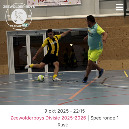
9 okt 2025
-
22:15
Zeewolderboys Divisie 2025-2026
| Speelronde 1
Rust: -