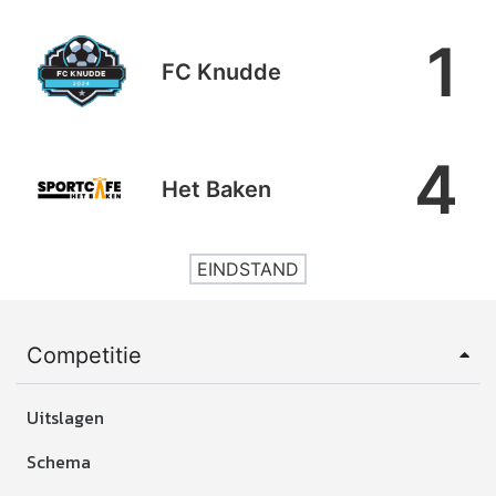
1
FC Knudde
4
Het Baken
EINDSTAND
Competitie
Uitslagen
Schema