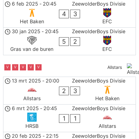
6 feb 2025
-
20:45
ZeewolderBoys Divisie
4
3
Het Baken
EFC
30 jan 2025
-
20:45
ZeewolderBoys Divisie
5
2
Gras van de buren
EFC
V
V
V
V
V
Allstars
13 mrt 2025
-
20:00
ZeewolderBoys Divisie
2
3
Allstars
Het Baken
6 mrt 2025
-
20:45
ZeewolderBoys Divisie
1
1
HRSB
Allstars
20 feb 2025
-
22:15
ZeewolderBoys Divisie