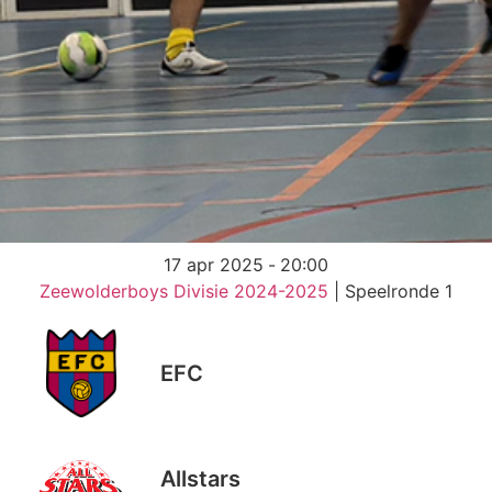
17 apr 2025
-
20:00
Zeewolderboys Divisie 2024-2025
| Speelronde 1
EFC
Allstars